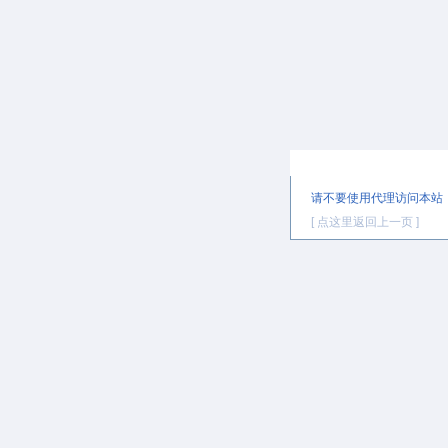
提示信息
请不要使用代理访问本站
[ 点这里返回上一页 ]