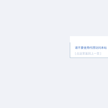
提示信息
请不要使用代理访问本站
[ 点这里返回上一页 ]