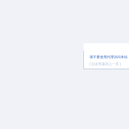
提示信息
请不要使用代理访问本站
[ 点这里返回上一页 ]